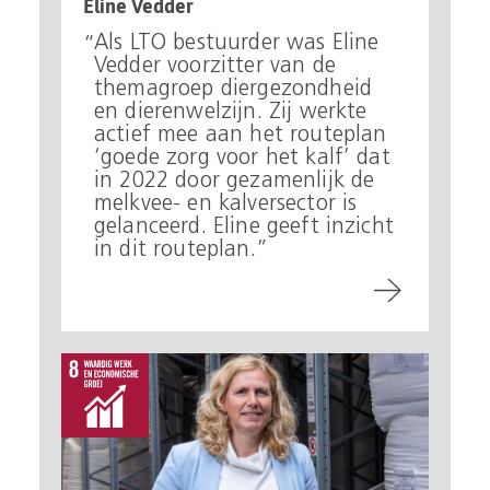
Eline Vedder
Als LTO bestuurder was Eline
Vedder voorzitter van de
themagroep diergezondheid
en dierenwelzijn. Zij werkte
actief mee aan het routeplan
‘goede zorg voor het kalf’ dat
in 2022 door gezamenlijk de
melkvee- en kalversector is
gelanceerd. Eline geeft inzicht
in dit routeplan.