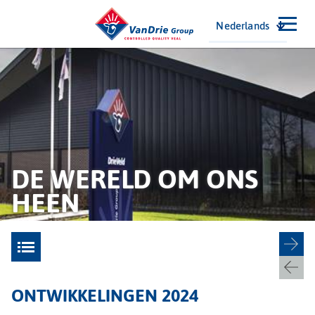
Nederlands
DE WERELD OM ONS
HEEN
ONTWIKKELINGEN 2024