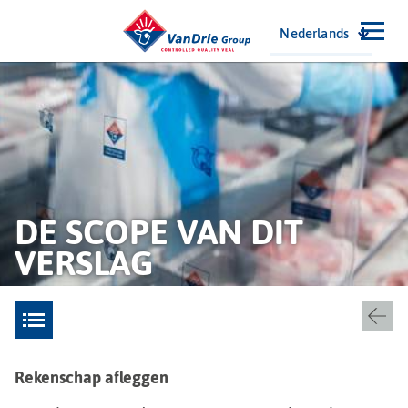
Nederlands
DE SCOPE VAN DIT
VERSLAG
Rekenschap afleggen