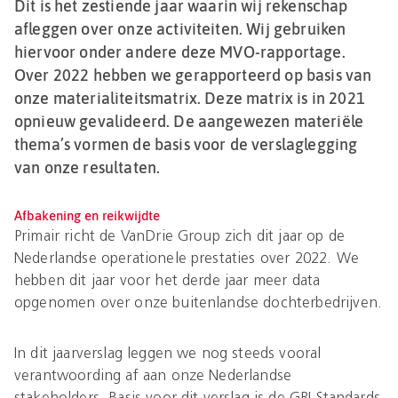
Dit is het zestiende jaar waarin wij rekenschap
afleggen over onze activiteiten. Wij gebruiken
hiervoor onder andere deze MVO-rapportage.
Over 2022 hebben we gerapporteerd op basis van
onze materialiteitsmatrix. Deze matrix is in 2021
opnieuw gevalideerd. De aangewezen materiële
thema’s vormen de basis voor de verslaglegging
van onze resultaten.
Afbakening en reikwijdte
Primair richt de VanDrie Group zich dit jaar op de
Nederlandse operationele prestaties over 2022. We
hebben dit jaar voor het derde jaar meer data
opgenomen over onze buitenlandse dochterbedrijven.
In dit jaarverslag leggen we nog steeds vooral
verantwoording af aan onze Nederlandse
stakeholders. Basis voor dit verslag is de GRI Standards