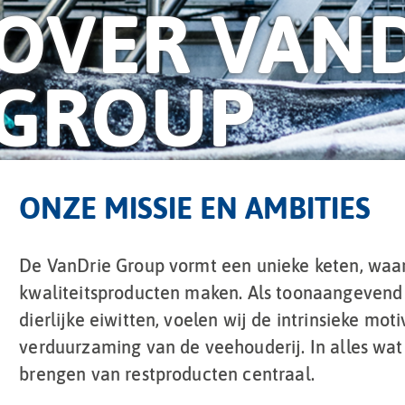
OVER VAND
GROUP
ONZE MISSIE EN AMBITIES
De VanDrie Group vormt een unieke keten, waa
kwaliteitsproducten maken. Als toonaangevend 
dierlijke eiwitten, voelen wij de intrinsieke mot
verduurzaming van de veehouderij. In alles wat
brengen van restproducten centraal.