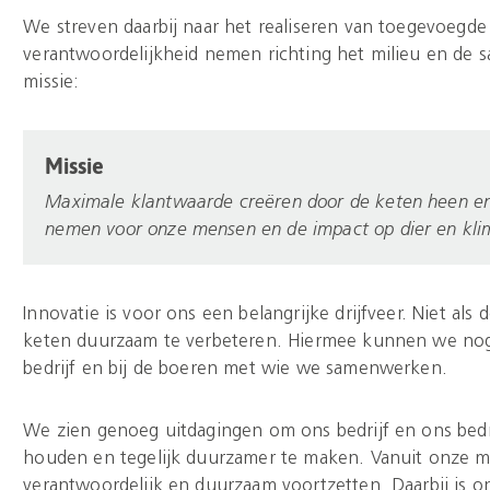
We streven daarbij naar het realiseren van toegevoegde
verantwoordelijkheid nemen richting het milieu en de sa
missie:
Missie
Maximale klantwaarde creëren door de keten heen en t
nemen voor onze mensen en de impact op dier en kli
Innovatie is voor ons een belangrijke drijfveer. Niet als
keten duurzaam te verbeteren. Hiermee kunnen we no
bedrijf en bij de boeren met wie we samenwerken.
We zien genoeg uitdagingen om ons bedrijf en ons bedr
houden en tegelijk duurzamer te maken. Vanuit onze m
verantwoordelijk en duurzaam voortzetten. Daarbij is o