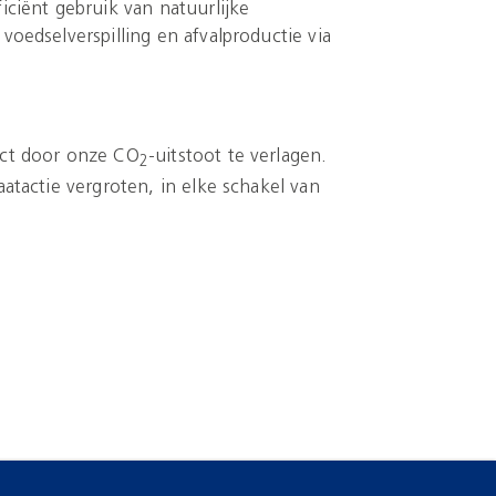
ciënt gebruik van natuurlijke
oedselverspilling en afvalproductie via
ct door onze CO
-uitstoot te verlagen.
2
tactie vergroten, in elke schakel van