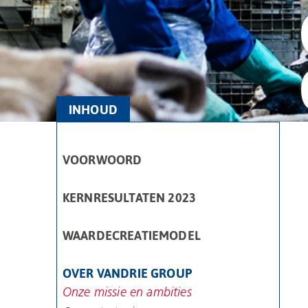
INHOUD
VOORWOORD
KERNRESULTATEN 2023
WAARDECREATIEMODEL
OVER VANDRIE GROUP
Onze missie en ambities