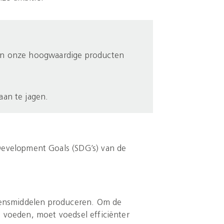
van onze hoogwaardige producten
aan te jagen.
 Development Goals (SDG’s) van de
vensmiddelen produceren. Om de
 voeden, moet voedsel efficiënter