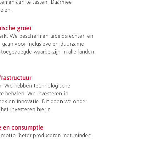
temen aan te tasten. Daarmee
elen.
ische groei
erk. We beschermen arbeidsrechten en
 gaan voor inclusieve en duurzame
toegevoegde waarde zijn in alle landen
frastructuur
ijn. We hebben technologische
te behalen. We investeren in
oek en innovatie. Dit doen we onder
het investeren hierin.
e en consumptie
motto ‘beter produceren met minder’.