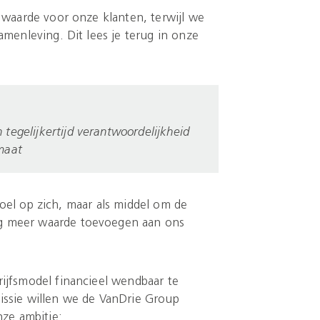
 waarde voor onze klanten, terwijl we
menleving. Dit lees je terug in onze
egelijkertijd verantwoordelijkheid
maat
 doel op zich, maar als middel om de
g meer waarde toevoegen aan ons
ijfsmodel financieel wendbaar te
issie willen we de VanDrie Group
nze ambitie: