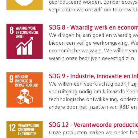
geproduceerd worden, zonder ecosys
verplichten we onszelf om te ontwikk
SDG 8 - Waardig werk en econom
We dragen bij aan goed en waardig w
bieden een veilige werkomgeving. We
economische welvaart. We willen van 
waarin onze bedrijven gevestigd zijn.
SDG 9 - Industrie, innovatie en in
We willen een veerkrachtig bedrijf z
vooruitgang nodig om klimaatdoelen 
technologische ontwikkeling, onderz
andere door het inzetten van R&D en 
SDG 12 - Verantwoorde producti
Onze producten maken we onder het 