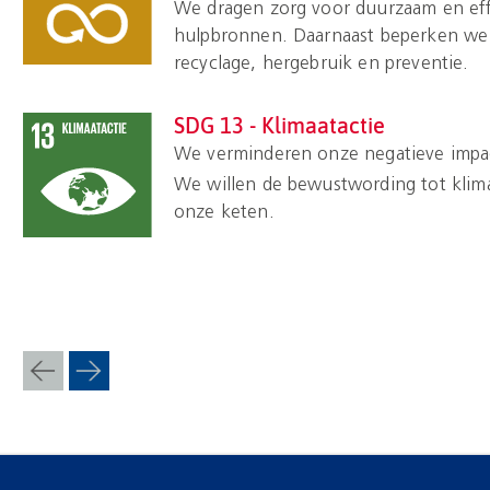
We dragen zorg voor duurzaam en effi
hulpbronnen. Daarnaast beperken we v
recyclage, hergebruik en preventie.
SDG 13 - Klimaatactie
We verminderen onze negatieve impa
We willen de bewustwording tot klimaa
onze keten.