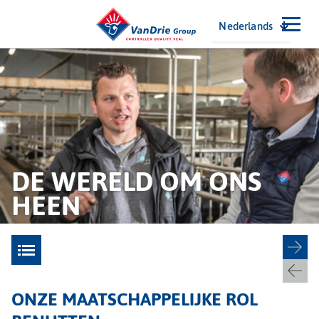
Nederlands
DE WERELD OM ONS
HEEN
ONZE MAATSCHAPPELIJKE ROL