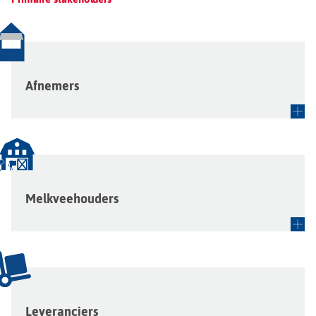
Afnemers
Melkveehouders
Leveranciers